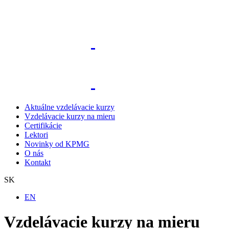
Aktuálne vzdelávacie kurzy
Vzdelávacie kurzy na mieru
Certifikácie
Lektori
Novinky od KPMG
O nás
Kontakt
SK
EN
Vzdelávacie kurzy na mieru