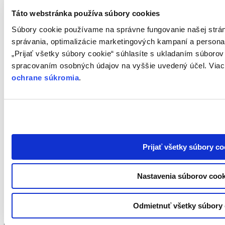
pripraviť
Táto webstránka používa súbory cookies
Súbory cookie používame na správne fungovanie našej strán
Načítavam...
správania, optimalizácie marketingových kampaní a personali
„Prijať všetky súbory cookie“ súhlasíte s ukladaním súborov
spracovaním osobných údajov na vyššie uvedený účel. Viac 
ochrane súkromia
.
Odosielam...
Kontaktujte nás pre viac informácií
Vyplňte toto pole.
Prijať všetky súbory co
Nastavenia súborov cook
Odmietnuť všetky súbory 