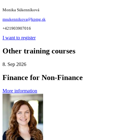
Monika Súkenníková
msukennikova@kpmg.sk
+421903907016
I want to register
Other training courses
8. Sep 2026
Finance for Non-Finance
More information