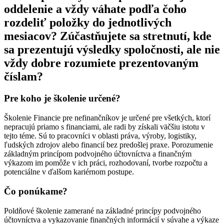
oddelenie a vždy váhate podľa čoho
rozdeliť položky do jednotlivých
mesiacov? Zúčastňujete sa stretnutí, kde
sa prezentujú výsledky spoločnosti, ale nie
vždy dobre rozumiete prezentovaným
číslam?
Pre koho je školenie určené?
Školenie Financie pre nefinančníkov je určené pre všetkých, ktorí
nepracujú priamo s financiami, ale radi by získali väčšiu istotu v
tejto téme. Sú to pracovníci v oblasti práva, výroby, logistiky,
ľudských zdrojov alebo financií bez predošlej praxe. Porozumenie
základným princípom podvojného účtovníctva a finančným
výkazom im pomôže v ich práci, rozhodovaní, tvorbe rozpočtu a
potenciálne v ďalšom kariérnom postupe.
Čo ponúkame?
Poldňové školenie zamerané na základné princípy podvojného
účtovníctva a vykazovanie finančných informácií v súvahe a výkaze