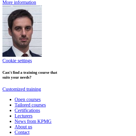
More information
Cookie settings
Can't find a training course that
suits your needs?
Customized training
Open courses
Tailored courses
Certifications
Lecturers
News from KPMG
About us
Contact