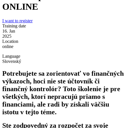
ONLINE
I want to register
Training date
16. Jan
2025
Location
online
Language
Slovenský
Potrebujete sa zorientovať vo finančných
výkazoch, hoci nie ste účtovník či
finančný kontrolór? Toto školenie je pre
všetkých, ktorí nepracujú priamo s
financiami, ale radi by získali väčšiu
istotu v tejto téme.
Ste zodpovedný za rozpočet za svoje