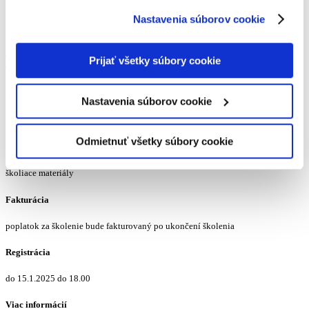
Head of KPMG Business Institute
Nastavenia súborov cookie
Program
08:45 – 09:00 registrácia
Prijať všetky súbory cookie
09.00 – 12.00 školenie
Cena
Nastavenia súborov cookie
180 € bez DPH/osoba
Odmietnuť všetky súbory cookie
V poplatku je zahrnuté
školiace materiály
Fakturácia
poplatok za školenie bude fakturovaný po ukončení školenia
Registrácia
do 15.1.2025 do 18.00
Viac informácií