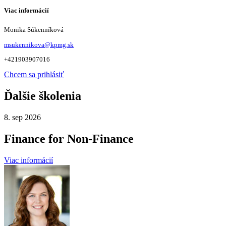
Viac informácií
Monika Súkenníková
msukennikova@kpmg.sk
+421903907016
Chcem sa prihlásiť
Ďalšie školenia
8. sep 2026
Finance for Non-Finance
Viac informácií