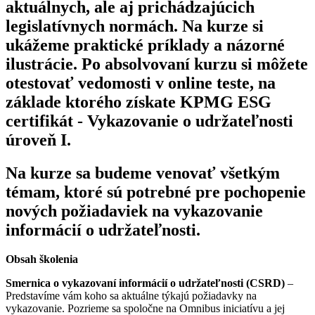
aktuálnych, ale aj prichádzajúcich
legislatívnych normách. Na kurze si
ukážeme praktické príklady a názorné
ilustrácie. Po absolvovaní kurzu si môžete
otestovať vedomosti v online teste, na
základe ktorého získate KPMG ESG
certifikát - Vykazovanie o udržateľnosti
úroveň I.
Na kurze sa budeme venovať všetkým
témam, ktoré sú potrebné pre pochopenie
nových požiadaviek na vykazovanie
informácií o udržateľnosti.
Obsah školenia
Smernica o vykazovaní informácií o udržateľnosti (CSRD)
–
Predstavíme vám koho sa aktuálne týkajú požiadavky na
vykazovanie. Pozrieme sa spoločne na Omnibus iniciatívu a jej