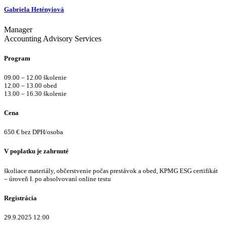
Gabriela Hetényiová
Manager
Accounting Advisory Services
Program
09.00 – 12.00 školenie
12.00 – 13.00 obed
13.00 – 16.30 školenie
Cena
650 € bez DPH/osoba
V poplatku je zahrnuté
školiace materiály, občerstvenie počas prestávok a obed, KPMG ESG certifikát
– úroveň I. po absolvovaní online testu
Registrácia
29.9.2025 12:00