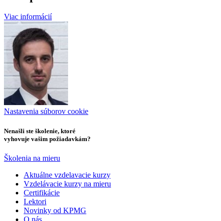
Viac informácií
Nastavenia súborov cookie
Nenašli ste školenie, ktoré
vyhovuje vašim požiadavkám?
Školenia na mieru
Aktuálne vzdelavacie kurzy
Vzdelávacie kurzy na mieru
Certifikácie
Lektori
Novinky od KPMG
O nás