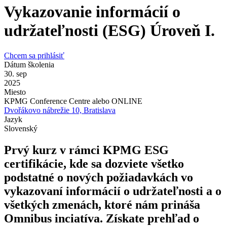
Vykazovanie informácií o
udržateľnosti (ESG) Úroveň I.
Chcem sa prihlásiť
Dátum školenia
30. sep
2025
Miesto
KPMG Conference Centre alebo ONLINE
Dvořákovo nábrežie 10, Bratislava
Jazyk
Slovenský
Prvý kurz v rámci KPMG ESG
certifikácie, kde sa dozviete všetko
podstatné o nových požiadavkách vo
vykazovaní informácií o udržateľnosti a o
všetkých zmenách, ktoré nám prináša
Omnibus inciatíva. Získate prehľad o